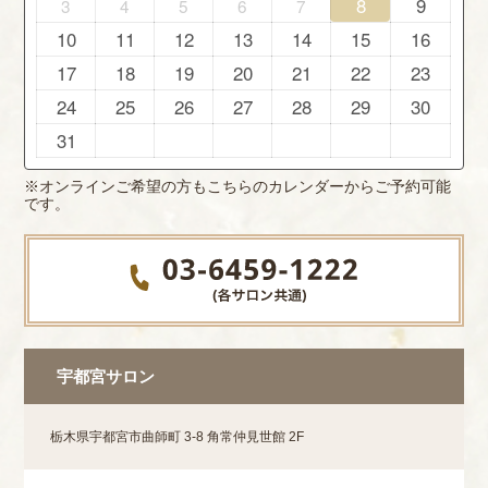
8
9
3
4
5
6
7
10
11
12
13
14
15
16
17
18
19
20
21
22
23
24
25
26
27
28
29
30
31
※オンラインご希望の方もこちらのカレンダーからご予約可能
です。
宇都宮サロン
栃木県宇都宮市曲師町 3-8 角常仲見世館 2F