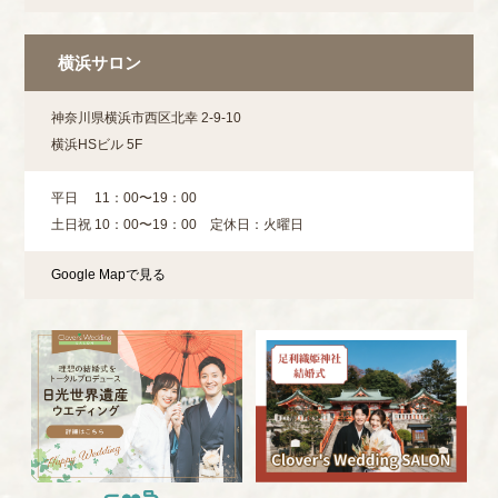
横浜サロン
神奈川県横浜市西区北幸 2-9-10
横浜HSビル 5F
平日 11：00〜19：00
土日祝 10：00⁨⁩⁨⁩〜19：00 定休日：火曜日
Google Mapで見る