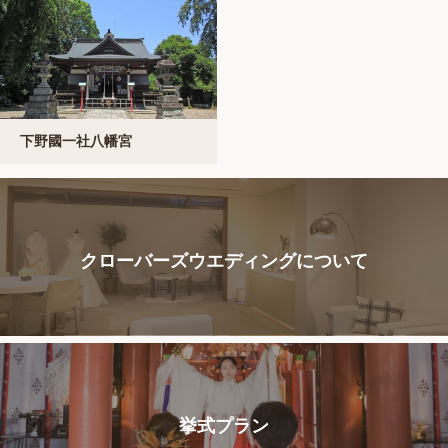
下野國一社八幡宮