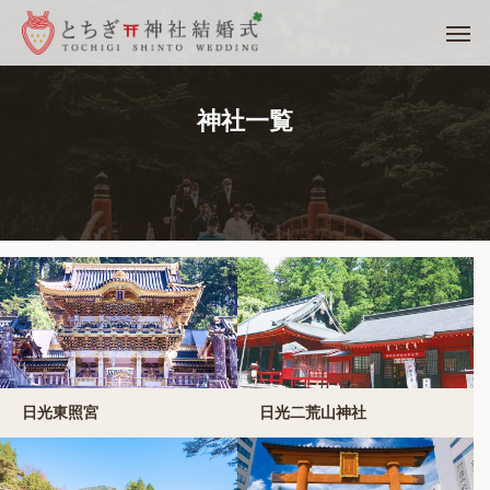
神社一覧
日光東照宮
日光二荒山神社