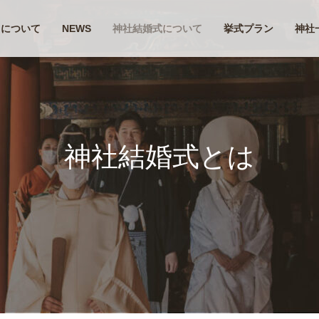
ちについて
NEWS
神社結婚式について
挙式プラン
神社
神社結婚式とは