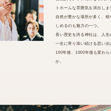
トホームな雰囲気を演出しま
自然が豊かな場所が多く、桜
しめるのも魅力の一つ。
長い歴史を誇る神社は、人生
一生に寄り添い続ける思い出
100年後、1000年後も変
か。