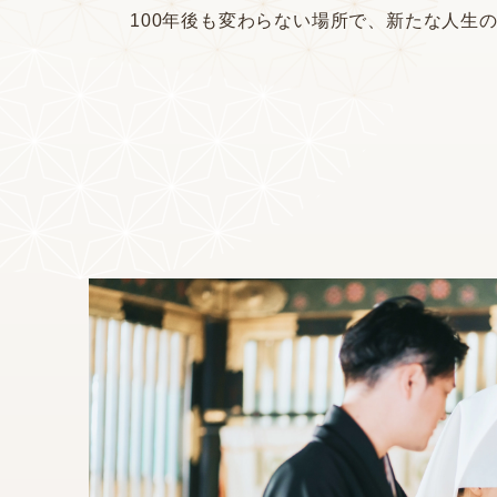
100年後も変わらない場所で、新たな人生