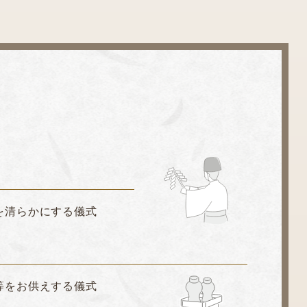
を清らかにする儀式
等をお供えする儀式