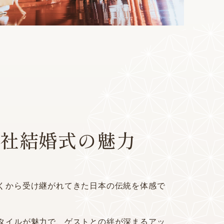
社結婚式の魅力
くから受け継がれてきた日本の伝統を体感で
タイルが魅力で、ゲストとの絆が深まるアッ